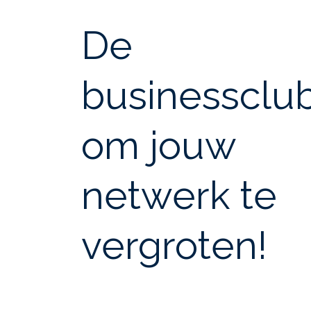
De
businessclu
om jouw
netwerk te
vergroten!